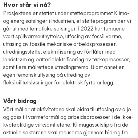
Hvor står vi nå?
Prosjektene er støttet under støtteprogrammet Klima-
og energisatsinger i industrien, et støtteprogram der vi
går ut med tematiske satsinger. I 2022 har temaene
vært spillvarmeutnyttelse, utfasing av fossil varme,
utfasing av fossile mekaniske arbeidsprosesser,
utredningsstøtte, elektrifisering av fôrflåter med
landstrøm og batterielektrifisering av tørkeprosesser,
samt flere målrettede utredingstema. Blant annet en
egen tematisk utlysing på utreding av
fleksibilitetsløsninger for elektrisk fyrte anlegg.
Vårt bidrag
Vårt mål er at aktivitetene skal bidra til utfasing av olje
og gass til varmeformål og arbeidsprosesser i de ikke-
kvotepliktige virksomhetene. Klimagassutslipp fra de
aktuelle sektorene skal reduseres gjennom bidrag fra