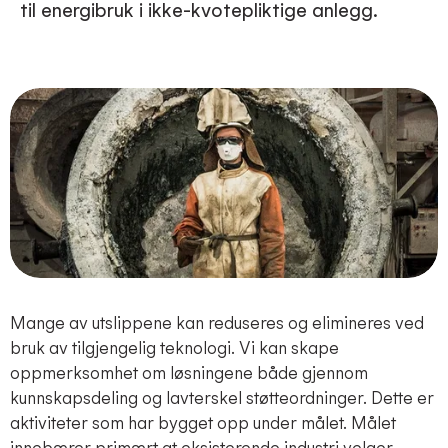
til energibruk i ikke-kvotepliktige anlegg​.
Mange av utslippene kan reduseres og elimineres ved
bruk av tilgjengelig teknologi. Vi kan skape
oppmerksomhet om løsningene både gjennom
kunnskapsdeling og lavterskel støtteordninger. Dette er
aktiviteter som har bygget opp under målet. Målet
innebærer primært at eksisterende industri velger