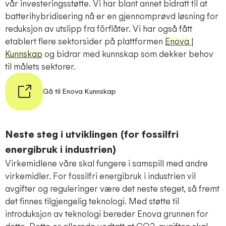
vår investeringsstøtte. Vi har blant annet bidratt til at
batterihybridisering nå er en gjennomprøvd løsning for
reduksjon av utslipp fra fôrflåter. Vi har også fått
etablert flere sektorsider på plattformen
Enova
|
Kunnskap
og bidrar med kunnskap som dekker behov
til målets sektorer.
Gå til Enova Kunnskap
Neste steg i utviklingen (for fossilfri
energibruk i industrien)
Virkemidlene våre skal fungere i samspill med andre
virkemidler. For fossilfri energibruk i industrien vil
avgifter og reguleringer være det neste steget, så fremt
det finnes tilgjengelig teknologi. Med støtte til
introduksjon av teknologi bereder Enova grunnen for