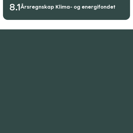
8.1
Årsregnskap Klima- og energifondet