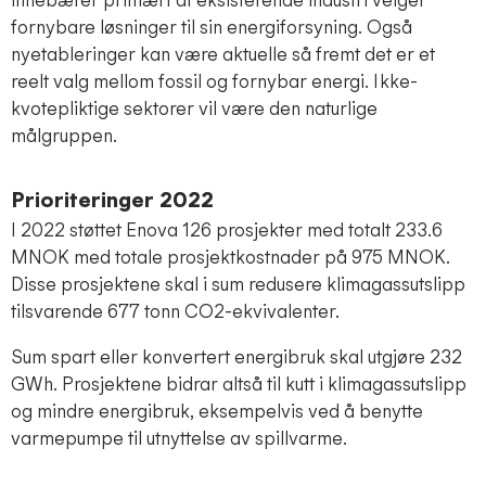
fornybare løsninger​ til sin energiforsyning. Også
nyetableringer kan være aktuelle så fremt det er et
reelt valg mellom fossil og fornybar energi. Ikke-
kvotepliktige sektorer vil være den naturlige
målgruppen.
Prioriteringer 2022
I 2022 støttet Enova 126 prosjekter med totalt 233.6
MNOK med totale prosjektkostnader på 975 MNOK.
Disse prosjektene skal i sum redusere klimagassutslipp
tilsvarende 677 tonn CO2-ekvivalenter.
Sum spart eller konvertert energibruk skal utgjøre 232
GWh. Prosjektene bidrar altså til kutt i klimagassutslipp
og mindre energibruk, eksempelvis ved å benytte
varmepumpe til utnyttelse av spillvarme.