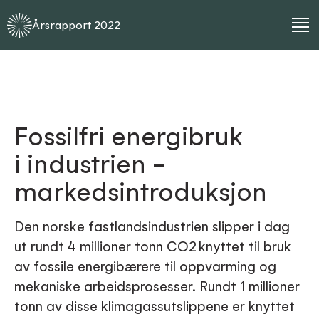
Årsrapport
2022
Fossilfri energibruk
i industrien –
markedsintroduksjon
Den norske fastlandsindustrien slipper i dag
ut rundt 4 millioner tonn CO2 knyttet til bruk
av fossile energibærere til oppvarming og
mekaniske arbeidsprosesser. Rundt 1 millioner
tonn av disse klimagassutslippene er knyttet